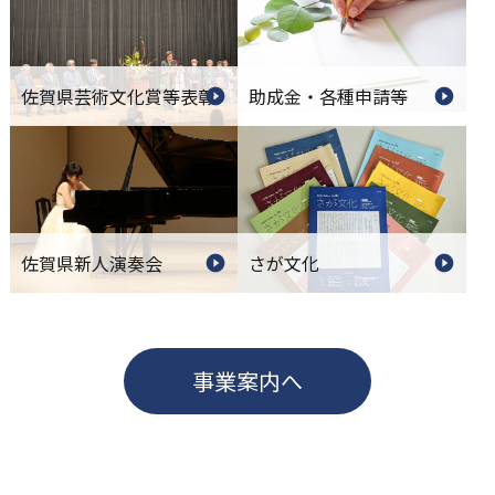
佐賀県芸術文化賞等表彰
助成金・各種申請等
佐賀県新人演奏会
さが文化
事業案内へ